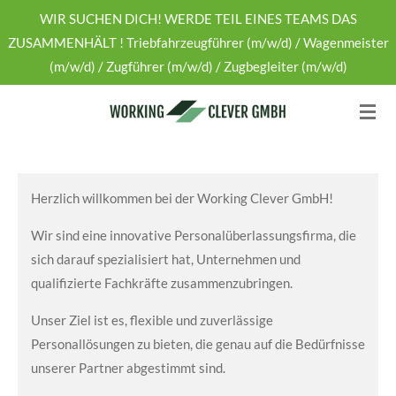
WIR SUCHEN DICH! WERDE TEIL EINES TEAMS DAS
Zum
ZUSAMMENHÄLT ! Triebfahrzeugführer (m/w/d) / Wagenmeister
Hauptinhalt
(m/w/d) / Zugführer (m/w/d) / Zugbegleiter (m/w/d)
springen
Herzlich willkommen bei der Working Clever GmbH!
Wir sind eine innovative Personalüberlassungsfirma, die
sich darauf spezialisiert hat, Unternehmen und
qualifizierte Fachkräfte zusammenzubringen.
Unser Ziel ist es, flexible und zuverlässige
Personallösungen zu bieten, die genau auf die Bedürfnisse
unserer Partner abgestimmt sind.